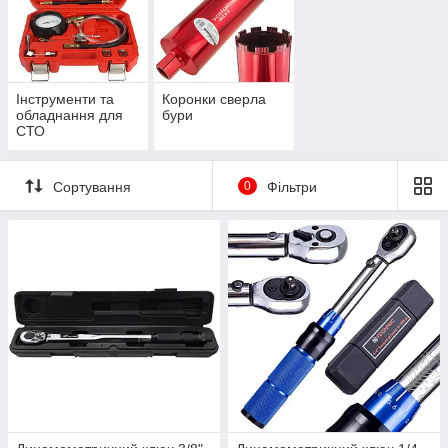
Інструменти та
Коронки сверла
обладнання для
бури
СТО
Сортування
0
Фільтри