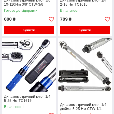
Динамометричний ключ 3/8"
Динамометричний ключ 1/4
19-110Nm 3/8' CTW-3/8
2-15 Нм TC1618
Готово до відправки
В наявності
880
789
₴
₴
Купити
Купити
Динамометричний ключ 1/4
5-25 Нм TC1619
Динамометричний ключ 1/4
В наявності
дюйма 5-25 Нм CTW-1/4