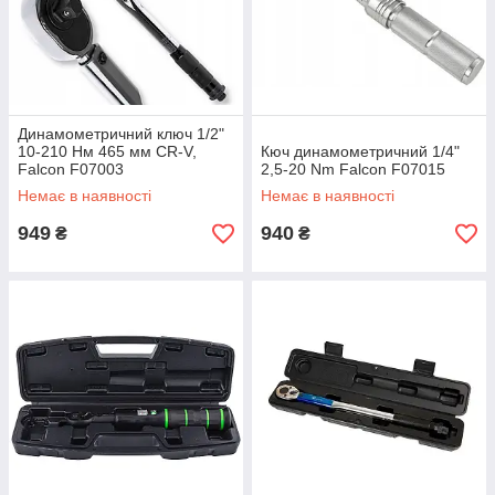
Динамометричний ключ 1/2"
10-210 Нм 465 мм CR-V,
Кюч динамометричний 1/4"
Falcon F07003
2,5-20 Nm Falcon F07015
Немає в наявності
Немає в наявності
949
940
₴
₴