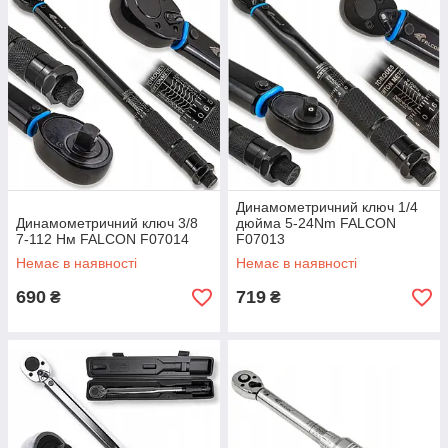
Динамометричний ключ 1/4
Динамометричний ключ 3/8
дюйма 5-24Nm FALCON
7-112 Нм FALCON F07014
F07013
Немає в наявності
Немає в наявності
690
719
₴
₴