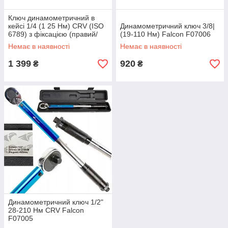
Ключ динамометричний в
кейсі 1/4 (1 25 Нм) CRV (ISO
Динамометричний ключ 3/8|
6789) з фіксацією (правий/
(19-110 Нм) Falcon F07006
лівий хід) Falcon F07201
Немає в наявності
Немає в наявності
1 399
920
₴
₴
Динамометричний ключ 1/2"
28-210 Нм CRV Falcon
F07005