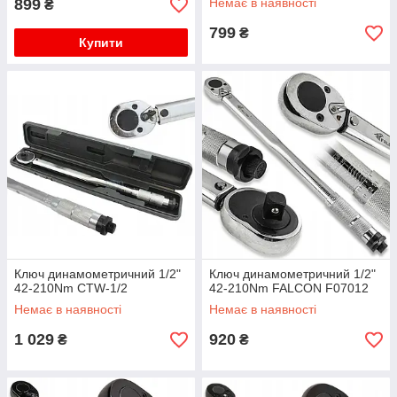
899
Немає в наявності
₴
799
₴
Купити
Ключ динамометричний 1/2"
Ключ динамометричний 1/2"
42-210Nm CTW-1/2
42-210Nm FALCON F07012
Немає в наявності
Немає в наявності
1 029
920
₴
₴