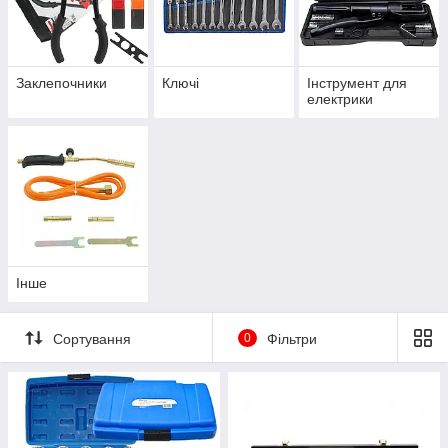
Заклепочники
Ключі
Інструмент для
електрики
Інше
Сортування
0
Фільтри