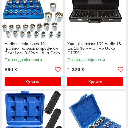
Набір спеціальних 12-
Ударні головки 1/2" Набір 13
гранних головок із профілем
шт. 10-30 мм Cr-Mo Geko
Gear Lock 8-32мм 19шт Geko
G10501
G13546
Готово до відправки
Готово до відправки
890
1 320
₴
₴
Купити
Купити