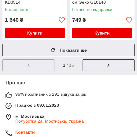
KD3514
см Geko G10148
В наявності
Готово до відправки
1 640
749
₴
₴
Купити
Купити
Показати ще
1
/ 16
Про нас
96% позитивних з 291 відгука за рік
Працює з 09.01.2023
м. Мостиська
Полуботка 2а, Мостиська, Україна
Контакти