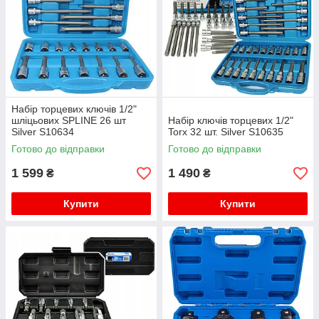
Набір торцевих ключів 1/2"
шліцьових SPLINE 26 шт
Набір ключів торцевих 1/2"
Silver S10634
Torx 32 шт. Silver S10635
Готово до відправки
Готово до відправки
1 599
1 490
₴
₴
Купити
Купити