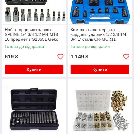
Набір торцевих головок
Комплект адаптерів та
SPLINE 1/4 3/8 1/2 M4-M18
карданів ударних 1/2 3/8 1/4
10 предметів G13551 Geko
3/4 1' сталь CR-MO (11
елементів) VF08042
Готово до відправки
Готово до відправки
619
1 149
₴
₴
Купити
Купити