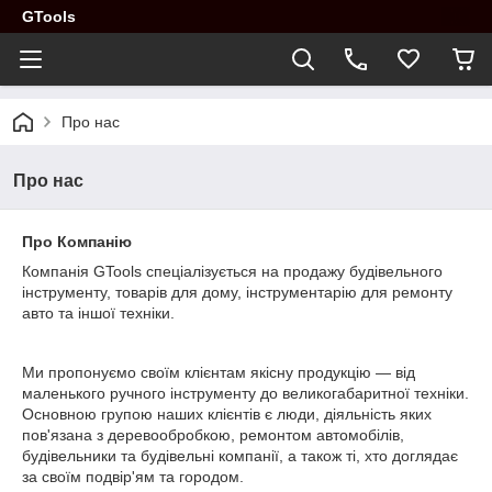
GTools
Про нас
Про нас
Про Компанію
Компанія GTools спеціалізується на продажу будівельного
інструменту, товарів для дому, інструментарію для ремонту
авто та іншої техніки.
Ми пропонуємо своїм клієнтам якісну продукцію — від
маленького ручного інструменту до великогабаритної техніки.
Основною групою наших клієнтів є люди, діяльність яких
пов'язана з деревообробкою, ремонтом автомобілів,
будівельники та будівельні компанії, а також ті, хто доглядає
за своїм подвір'ям та городом.