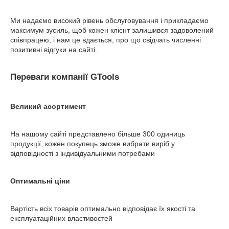
Ми надаємо високий рівень обслуговування і прикладаємо
максимум зусиль, щоб кожен клієнт залишився задоволений
співпрацею, і нам це вдається, про що свідчать численні
позитивні відгуки на сайті.
Переваги компанії
GTools
Великий асортимент
На нашому сайті представлено більше 300 одиниць
продукції, кожен покупець зможе вибрати виріб у
відповідності з індивідуальними потребами
Оптимальні ціни
Вартість всіх товарів оптимально відповідає їх якості та
експлуатаційних властивостей