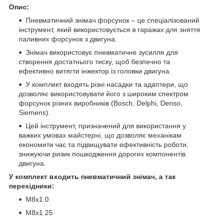
Опис:
Пневматичний знімач форсунок – це спеціалізований
інструмент, який використовується в гаражах для зняття
паливних форсунок з двигуна.
Знімач використовує пневматичне зусилля для
створення достатнього тиску, щоб безпечно та
ефективно витягти інжектор із головки двигуна.
У комплект входять різні насадки та адаптери, що
дозволяє використовувати його з широким спектром
форсунок різних виробників (Bosch, Delphi, Denso,
Siemens).
Цей інструмент, призначений для використання у
важких умовах майстерні, що дозволяє механікам
економити час та підвищувати ефективність роботи,
знижуючи ризик пошкодження дорогих компонентів
двигуна.
У комплект входить пневматичний знімач, а так
перехідники:
M8x1.0
M8x1.25