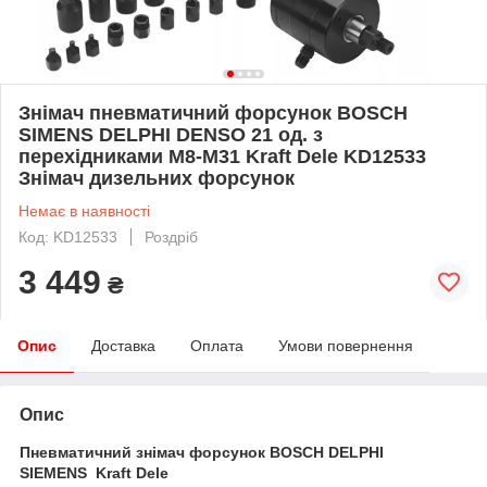
Знімач пневматичний форсунок BOSCH
SIMENS DELPHI DENSO 21 од. з
перехідниками М8-M31 Kraft Dele KD12533
Знімач дизельних форсунок
Немає в наявності
Код: KD12533
Роздріб
3 449
₴
Опис
Доставка
Оплата
Умови повернення
Опис
Пневматичний знімач форсунок BOSCH DELPHI
SIEMENS Kraft Dele