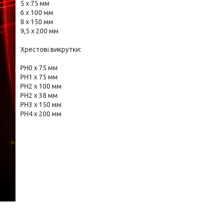
5 x 75 мм
6 x 100 мм
8 x 150 мм
9,5 x 200 мм
Хрестові викрутки:
PH0 x 75 мм
PH1 x 75 мм
PH2 x 100 мм
PH2 x 38 мм
PH3 x 150 мм
PH4 x 200 мм