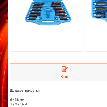
Опис
Шліцьові викрутки:
6 x 38 мм
3,2 x 75 мм