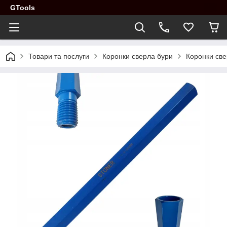
GTools
Товари та послуги
Коронки сверла бури
Коронки св