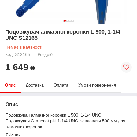
Подовжувач алмазної коронки L 500, 1-1/4
UNC S12165
Немає в наявності
Код: S12165
Роздріб
1 649
₴
Опис
Доставка
Оплата
Умови повернення
Опис
Подовжувач алмазної коронки L 500, 1-1/4 UNC
Подовжувач Сталевої різі 1-1/4 UNC завдовжки 500 мм для
алмазних коронок
Якісний.