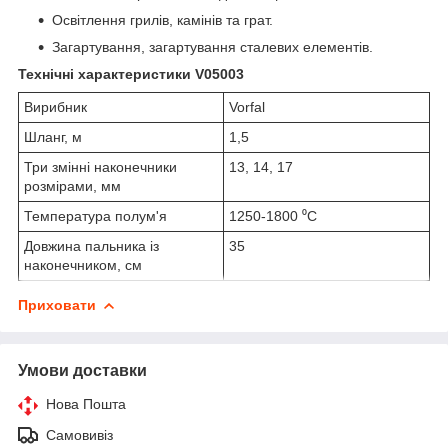
Освітлення грилів, камінів та грат.
Загартування, загартування сталевих елементів.
Технічні характеристики V05003
Вирибник
Vorfal
Шланг, м
1,5
Три змінні наконечники
13, 14, 17
розмірами, мм
Температура полум'я
1250-1800 ⁰C
Довжина пальника із
35
наконечником, см
Приховати
Умови доставки
Нова Пошта
Самовивіз