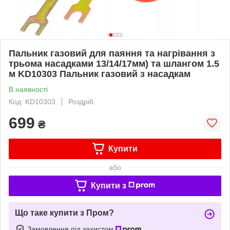
Пальник газовий для паяння та нагрівання з
трьома насадками 13/14/17мм) та шлангом 1.5
м KD10303 Пальник газовий з насадкам
В наявності
Код: KD10303
Роздріб
699
₴
Купити
або
Купити з
Що таке купити з Пром?
Замовлення під захистом