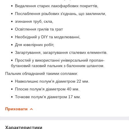
Видалення старих лакофарбових покриттів,
Послаблення різьбових з'єднань, що заклинили,
згинання труб, скла,
Освітлення грилів та грат
Необхідний у DIY та моделюванні,
Для ювелірних робіт,
Загартування, загартування сталевих елементів.
Простий у використанні універсальний пропан-
бутановий газовий пальник з балонним шлангом.
Пальник обладнаний такими соплами:
Навколишнє полум'я діаметром 22 мм.
Плоске полум'я діаметром 40 мм.
Точкове полум'я діаметром 17 мм.
Приховати
Характеристики