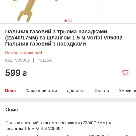
Пальник газовий з трьома насадками
(22/40/17мм) та шлангом 1.5 м Vorfal V05002
Пальник газовий з насадками
Немає в наявності
Код: V05002
Роздріб
599
₴
Опис
Характеристики
Доставка
Оплата
Умови п
Опис
Пальник газовий з трьома насадками (22/40/17мм) та
шлангом 1.5 м Vorfal V05002