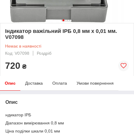
Індикатор важільний ІРБ 0,8 мм х 0,01 мм.
V07098
Немає в наявності
Код: V07098
Роздріб
720
₴
Опис
Доставка
Оплата
Умови повернення
Опис
ндикатор ІРБ
Діапазон вимірювання 0,8 мм
Ціна поділки шкали 0,01 мм