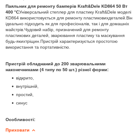
Паяльник для ремонту бамперів Kraft&Dele KD864 50 Вт
400 °C
Універсальний степлер для пластику Kraft&Dele моделі
KD864 використовується для ремонту пластиковихдеталей.Він
ідеально підходить як для професіоналів, так і для домашніх
майстрів.Чудовий набір, призначений для ремонту
пластикових деталей, зварювання пластику та маскування
будь-якихтріщин.Пристрій характеризується простотою
використання та портативністю.
Пристрій обладнаний до 200 зварювальними
наконечниками (4 типу по 50 шт.) різної форми:
відкрито,
внутрішній,
простий,
синус
Особливості:
Приховати