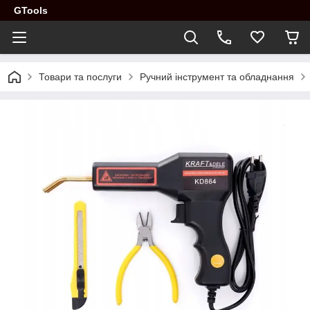
GTools
Товари та послуги
Ручний інструмент та обладнання