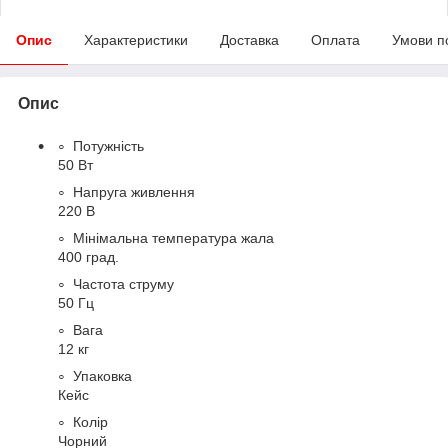
Опис
Характеристики
Доставка
Оплата
Умови п
Опис
Потужність
50 Вт
Напруга живлення
220 В
Мінімальна температура жала
400 град.
Частота струму
50 Гц
Вага
12 кг
Упаковка
Кейс
Колір
Чорний