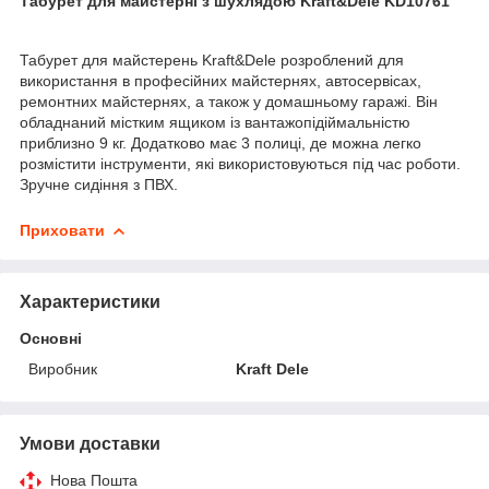
Табурет для майстерні з шухлядою Kraft&Dele KD10761
Табурет для майстерень Kraft&Dele розроблений для
використання в професійних майстернях, автосервісах,
ремонтних майстернях, а також у домашньому гаражі. Він
обладнаний містким ящиком із вантажопідіймальністю
приблизно 9 кг. Додатково має 3 полиці, де можна легко
розмістити інструменти, які використовуються під час роботи.
Зручне сидіння з ПВХ.
Приховати
Характеристики
Основні
Виробник
Kraft Dele
Умови доставки
Нова Пошта