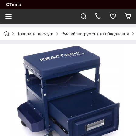
GTools
Товари та послуги
Ручний інструмент та обладнання