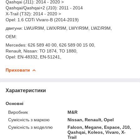
Qashqai (J11): 2014 - 2020 >
Qashqai/Qashqai+2 (J10): 2011 - 2014
X-Trail (T32): 2014 - 2020 >
Opel: 1.6 CDTi Vivaro-B (2014-2019)
двигуни: LWU/R9M, LWX/R9M, LWY/R9M, LWZ/R9M,
OEM:
Mercedes: 626 589 40 00, 626 589 00 15 00,
Renault, Nissan: ТО 1874, ТО 1880,
Opel: EN-48332, EN-51241,
Приховати
Характеристики
Основні
Виробник
M&R
Сумісність з маркою
Nissan, Renault, Opel
Сумісність з моделлю
Falcon, Megane, Espace, J10,
Qashqai, Koleos, Vivaro, X-
Trail