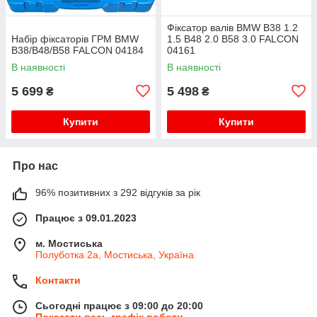
Фіксатор валів BMW B38 1.2
Набір фіксаторів ГРМ BMW
1.5 B48 2.0 B58 3.0 FALCON
B38/B48/B58 FALCON 04184
04161
В наявності
В наявності
5 699
5 498
₴
₴
Купити
Купити
Про нас
96% позитивних з 292 відгуків за рік
Працює з 09.01.2023
м. Мостиська
Полуботка 2а, Мостиська, Україна
Контакти
Сьогодні працює з 09:00 до 20:00
Показати весь графік роботи