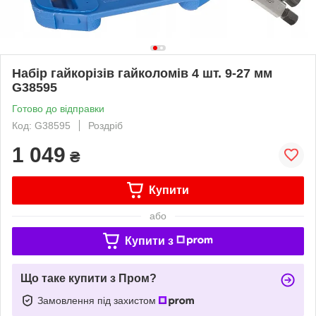
Набір гайкорізів гайколомів 4 шт. 9-27 мм
G38595
Готово до відправки
Код: G38595
Роздріб
1 049
₴
Купити
або
Купити з
Що таке купити з Пром?
Замовлення під захистом