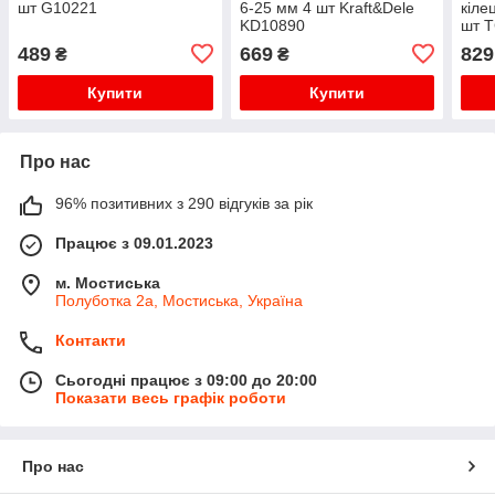
шт G10221
6-25 мм 4 шт Kraft&Dele
кіл
KD10890
шт T
489
669
829
₴
₴
Купити
Купити
Про нас
96% позитивних з 290 відгуків за рік
Працює з 09.01.2023
м. Мостиська
Полуботка 2а, Мостиська, Україна
Контакти
Сьогодні працює з 09:00 до 20:00
Показати весь графік роботи
Про нас