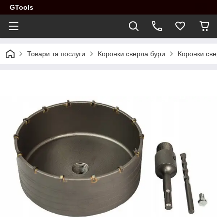
GTools
Товари та послуги
Коронки сверла бури
Коронки св