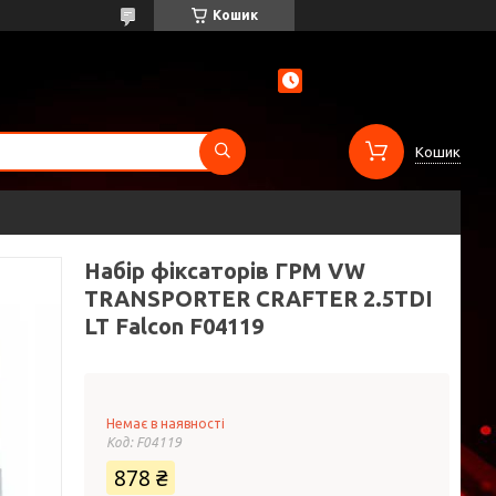
Кошик
Кошик
Набір фіксаторів ГРМ VW
TRANSPORTER CRAFTER 2.5TDI
LT Falcon F04119
Немає в наявності
Код:
F04119
878 ₴