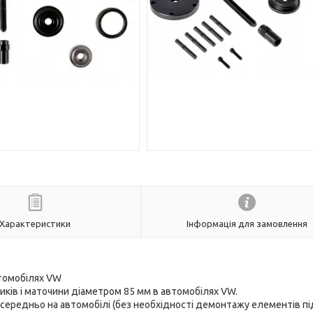
Характеристики
Інформація для замовлення
томобілях VW
ків і маточини діаметром 85 мм в автомобілях VW.
середньо на автомобілі (без необхідності демонтажу елементів під