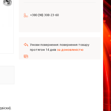
+380 (98) 308-23-60
повернення товару
протягом 14 днів
за домовленістю
віски).