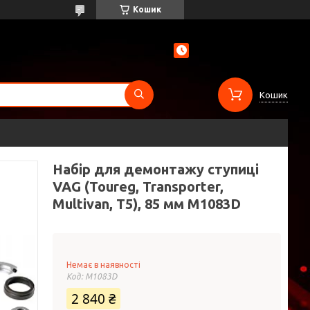
Кошик
Кошик
Набір для демонтажу ступиці
VAG (Toureg, Transporter,
Multivan, T5), 85 мм M1083D
Немає в наявності
Код:
M1083D
2 840 ₴