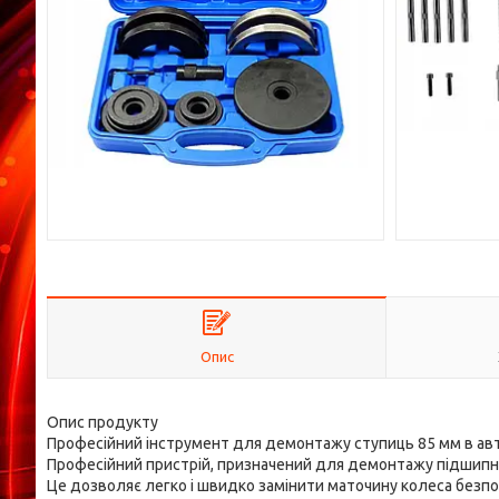
Опис
Опис продукту
Професійний інструмент для демонтажу ступиць 85 мм в ав
Професійний пристрій, призначений для демонтажу підшипни
Це дозволяє легко і швидко замінити маточину колеса безпо