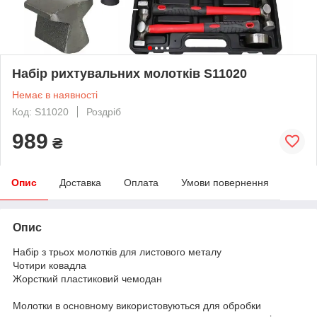
Набір рихтувальних молотків S11020
Немає в наявності
Код: S11020
Роздріб
989
₴
Опис
Доставка
Оплата
Умови повернення
Опис
Набір з трьох молотків для листового металу
Чотири ковадла
Жорсткий пластиковий чемодан
Молотки в основному використовуються для обробки