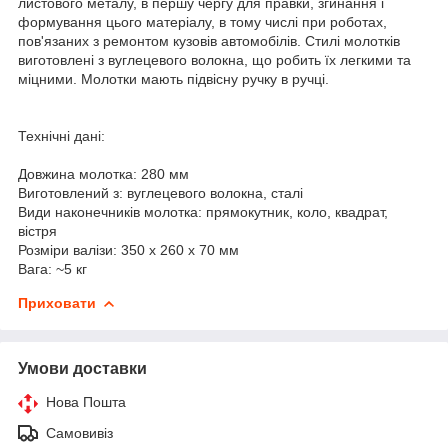
листового металу, в першу чергу для правки, згинання і
формування цього матеріалу, в тому числі при роботах,
пов'язаних з ремонтом кузовів автомобілів. Стилі молотків
виготовлені з вуглецевого волокна, що робить їх легкими та
міцними. Молотки мають підвісну ручку в ручці.
Технічні дані:
Довжина молотка: 280 мм
Виготовлений з: вуглецевого волокна, сталі
Види наконечників молотка: прямокутник, коло, квадрат,
вістря
Розміри валізи: 350 х 260 х 70 мм
Вага: ~5 кг
Приховати
Умови доставки
Нова Пошта
Самовивіз