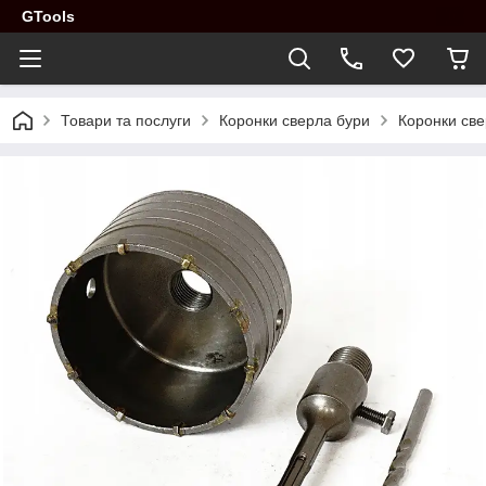
GTools
Товари та послуги
Коронки сверла бури
Коронки св