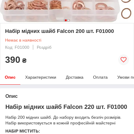
Набір мідних шайб Falcon 200 шт. F01000
Немає в наявності
Код: F01000
Роздріб
390
₴
Опис
Характеристики
Доставка
Оплата
Умови п
Опис
Набір мідних шайб Falcon 220 шт. F01000
Набір 200 мідних шайб. До набору входить безліч розмірів.
Набір використовується в кожній професійній майстерні
НАБІР МІСТИТЬ: