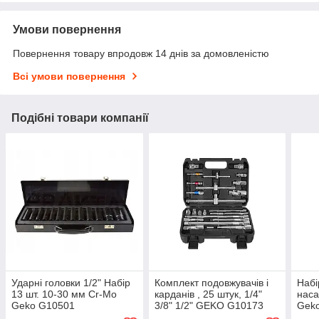
Умови повернення
Повернення товару впродовж 14 днів за домовленістю
Всі умови повернення
Подібні товари компанії
Ударні головки 1/2" Набір
Комплект подовжувачів і
Набі
13 шт. 10-30 мм Cr-Mo
карданів , 25 штук, 1/4"
наса
Geko G10501
3/8" 1/2" GEKO G10173
Gek