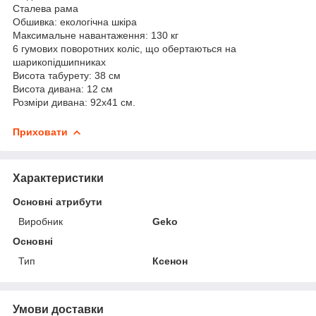
Сталева рама
Обшивка: екологічна шкіра
Максимальне навантаження: 130 кг
6 гумових поворотних коліс, що обертаються на
шарикопідшипниках
Висота табурету: 38 см
Висота дивана: 12 см
Розміри дивана: 92х41 см.
Приховати
Характеристики
Основні атрибути
Виробник
Geko
Основні
Тип
Ксенон
Умови доставки