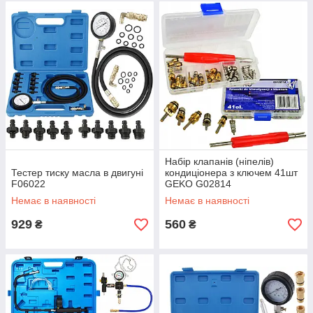
Набір клапанів (ніпелів)
Тестер тиску масла в двигуні
кондиціонера з ключем 41шт
F06022
GEKO G02814
Немає в наявності
Немає в наявності
929
560
₴
₴