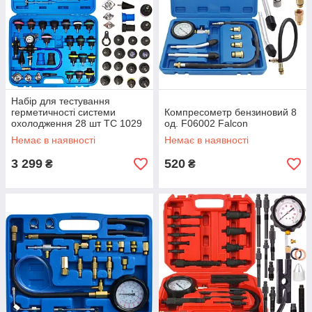
Набір для тестування
герметичності системи
Компресометр бензиновий 8
охолодження 28 шт TC 1029
од. F06002 Falcon
Немає в наявності
Немає в наявності
3 299
520
₴
₴