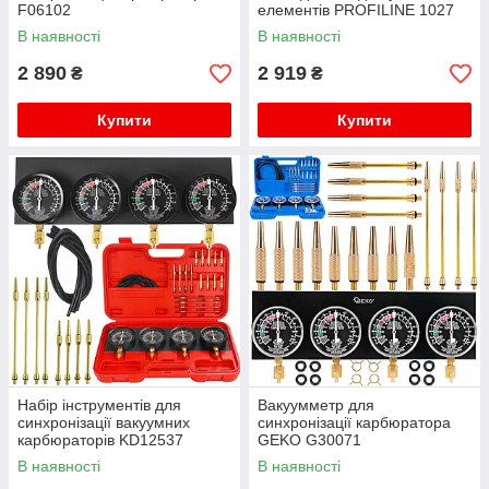
F06102
елементів PROFILINE 1027
В наявності
В наявності
2 890
2 919
₴
₴
Купити
Купити
Набір інструментів для
Вакуумметр для
синхронізації вакуумних
синхронізації карбюратора
карбюраторів KD12537
GEKO G30071
синхронізатор карбюратора
В наявності
В наявності