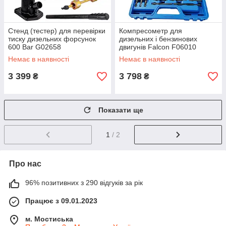
Стенд (тестер) для перевірки
Компресометр для
тиску дизельних форсунок
дизельних і бензинових
600 Bar G02658
двигунів Falcon F06010
Немає в наявності
Немає в наявності
3 399
3 798
₴
₴
Показати ще
1
/ 2
Про нас
96% позитивних з 290 відгуків за рік
Працює з 09.01.2023
м. Мостиська