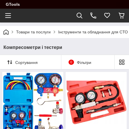
GTools
Товари та послуги
Інструменти та обладнання для СТО
Компресометри і тестери
Сортування
0
Фільтри