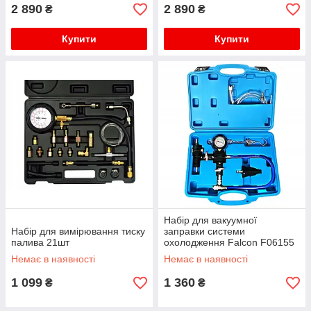
2 890
2 890
₴
₴
Купити
Купити
Набір для вакуумної
Набір для вимірювання тиску
заправки системи
палива 21шт
охолодження Falcon F06155
Немає в наявності
Немає в наявності
1 099
1 360
₴
₴