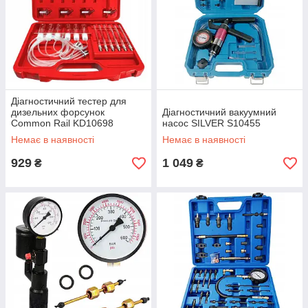
Діагностичний тестер для
дизельних форсунок
Діагностичний вакуумний
Common Rail KD10698
насос SILVER S10455
Немає в наявності
Немає в наявності
929
1 049
₴
₴