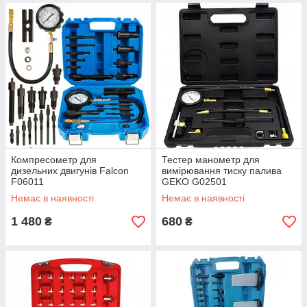
Компресометр для
Тестер манометр для
дизельних двигунів Falcon
вимірювання тиску палива
F06011
GEKO G02501
Немає в наявності
Немає в наявності
1 480
680
₴
₴