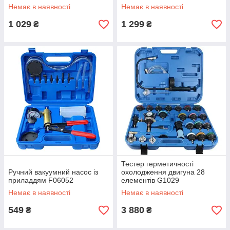
Немає в наявності
Немає в наявності
1 029
1 299
₴
₴
Тестер герметичності
Ручний вакуумний насос із
охолодження двигуна 28
приладдям F06052
елементів G1029
Немає в наявності
Немає в наявності
549
3 880
₴
₴